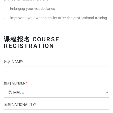
-
Enlarging your vocabularies
-
Improving your writing ability after the professional training
课程报名 COURSE
REGISTRATION
姓名 NAME
*
性别 GENDER
*
国籍 NATIONALITY
*