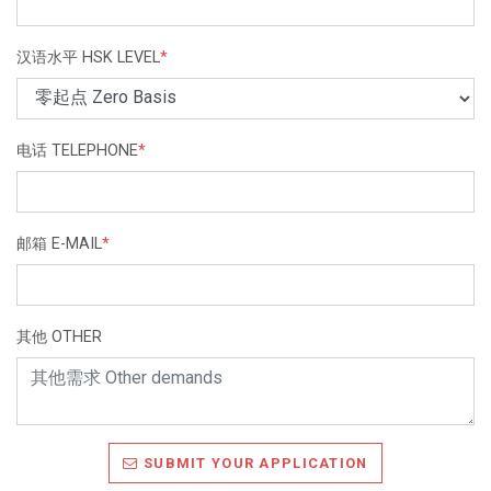
汉语水平 HSK LEVEL
*
电话 TELEPHONE
*
邮箱 E-MAIL
*
其他 OTHER
SUBMIT YOUR APPLICATION